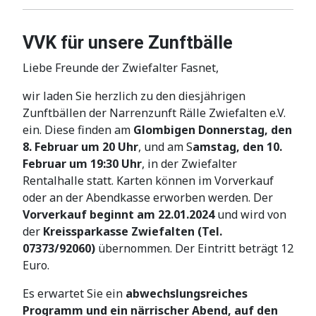
VVK für unsere Zunftbälle
Liebe Freunde der Zwiefalter Fasnet,
wir laden Sie herzlich zu den diesjährigen
Zunftbällen der Narrenzunft Rälle Zwiefalten e.V.
ein. Diese finden am
Glombigen Donnerstag, den
8. Februar um 20 Uhr
, und am S
amstag, den
10.
Februar um 19:30 Uhr
, in der Zwiefalter
Rentalhalle statt.
Karten können im Vorverkauf
oder an der Abendkasse erworben werden. Der
Vorverkauf
beginnt am
22.01.2024
und wird von
der
Kreissparkasse Zwiefalten
(Tel.
07373/92060)
übernommen. Der Eintritt beträgt 12
Euro.
Es erwartet Sie ein
abwechslungsreiches
Programm und ein närrischer Abend, auf den