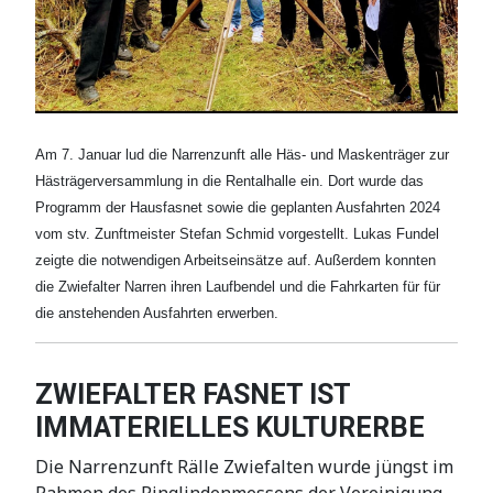
Am 7. Januar lud die Narrenzunft alle Häs- und Maskenträger zur
Hästrägerversammlung in die Rentalhalle ein. Dort wurde das
Programm der Hausfasnet sowie die geplanten Ausfahrten 2024
vom stv. Zunftmeister Stefan Schmid vorgestellt. Lukas Fundel
zeigte die notwendigen Arbeitseinsätze auf. Außerdem konnten
die Zwiefalter Narren ihren Laufbendel und die Fahrkarten für für
die anstehenden Ausfahrten erwerben.
ZWIEFALTER FASNET IST
IMMATERIELLES KULTURERBE
Die Narrenzunft Rälle Zwiefalten wurde jüngst im