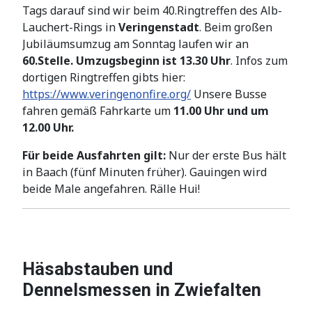
Tags darauf sind wir beim 40.Ringtreffen des Alb-
Lauchert-Rings in
Veringenstadt
. Beim großen
Jubiläumsumzug am Sonntag laufen wir an
60.Stelle. Umzugsbeginn ist 13.30 Uhr
. Infos zum
dortigen Ringtreffen gibts hier:
https://www.veringenonfire.org/
Unsere Busse
fahren gemäß Fahrkarte um
11.00 Uhr und um
12.00 Uhr.
Für beide Ausfahrten gilt:
Nur der erste Bus hält
in Baach (fünf Minuten früher). Gauingen wird
beide Male angefahren. Rälle Hui!
Häsabstauben und
Dennelsmessen in Zwiefalten