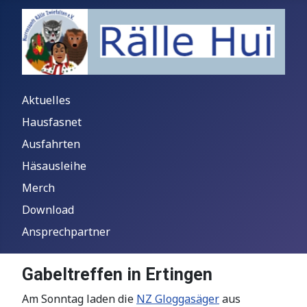
Aktuelles
Hausfasnet
Ausfahrten
Häsausleihe
Merch
Download
Ansprechpartner
Gabeltreffen in Ertingen
Am Sonntag laden die
NZ Gloggasäger
aus