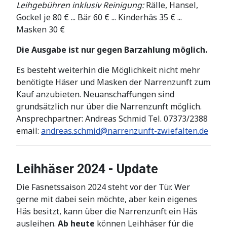
Leihgebühren inklusiv Reinigung:
Rälle, Hansel,
Gockel je 80 € ... Bär 60 € ... Kinderhäs 35 € ...
Masken 30 €
Die Ausgabe ist nur gegen Barzahlung möglich.
Es besteht weiterhin die Möglichkeit nicht mehr
benötigte Häser und Masken der Narrenzunft zum
Kauf anzubieten. Neuanschaffungen sind
grundsätzlich nur über die Narrenzunft möglich.
Ansprechpartner: Andreas Schmid Tel. 07373/2388
email:
andreas.schmid@narrenzunft-zwiefalten.de
Leihhäser 2024 - Update
Die Fasnetssaison 2024 steht vor der Tür. Wer
gerne mit dabei sein möchte, aber kein eigenes
Häs besitzt, kann über die Narrenzunft ein Häs
ausleihen.
Ab heute
können Leihhäser für die