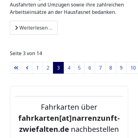
Ausfahrten und Umzügen sowie ihre zahlreichen
Arbeitseinsätze an der Hausfasnet bedanken.
Weiterlesen …
Seite 3 von 14
1
2
3
4
5
6
7
8
9
10
Fahrkarten über
fahrkarten[at]narrenzunft-
zwiefalten.de
nachbestellen