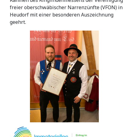
Rahmen des Ringlindenmessens der Vereinigung
freier oberschwäbischer Narrenzünfte (VFON) in
Heudorf mit einer besonderen Auszeichnung
geehrt.