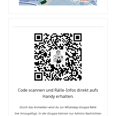
Code scannen und Rälle-Infos direkt aufs
Handy erhalten.
Durch das Anmelden wirst du zur WhatsApp-Gruppe
Rälle
live
hinzugefügt.
In der Gruppe können nur Admins Nachrichten