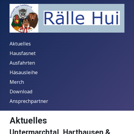
Aktuelles
Hausfasnet
Ausfahrten
Häsausleihe
Merch
Download
Ansprechpartner
Aktuelles
Untermarchtal, Harthausen &